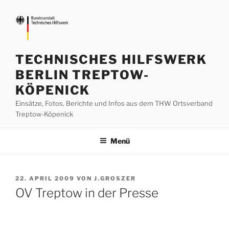
Zum
Inhalt
springen
TECHNISCHES HILFSWERK
BERLIN TREPTOW-
KÖPENICK
Einsätze, Fotos, Berichte und Infos aus dem THW Ortsverband
Treptow-Köpenick
Menü
VERÖFFENTLICHT
22. APRIL 2009
VON
J.GROSZER
AM
OV Treptow in der Presse