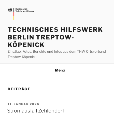
Zum
Inhalt
springen
TECHNISCHES HILFSWERK
BERLIN TREPTOW-
KÖPENICK
Einsätze, Fotos, Berichte und Infos aus dem THW Ortsverband
Treptow-Köpenick
Menü
BEITRÄGE
VERÖFFENTLICHT
11. JANUAR 2026
AM
Stromausfall Zehlendorf