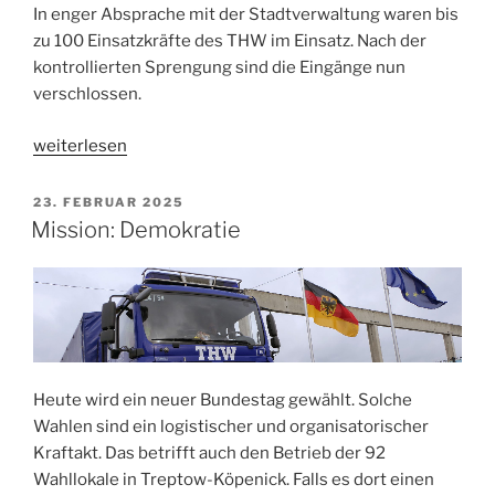
In enger Absprache mit der Stadtverwaltung waren bis
zu 100 Einsatzkräfte des THW im Einsatz. Nach der
kontrollierten Sprengung sind die Eingänge nun
verschlossen.
„Höhlensprengung
weiterlesen
bei
Halberstadt“
VERÖFFENTLICHT
23. FEBRUAR 2025
AM
Mission: Demokratie
Heute wird ein neuer Bundestag gewählt. Solche
Wahlen sind ein logistischer und organisatorischer
Kraftakt. Das betrifft auch den Betrieb der 92
Wahllokale in Treptow-Köpenick. Falls es dort einen