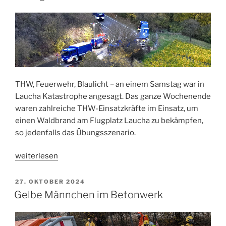
THW, Feuerwehr, Blaulicht – an einem Samstag war in
Laucha Katastrophe angesagt. Das ganze Wochenende
waren zahlreiche THW-Einsatzkräfte im Einsatz, um
einen Waldbrand am Flugplatz Laucha zu bekämpfen,
so jedenfalls das Übungsszenario.
„Übung
weiterlesen
Herbstfeuer“
VERÖFFENTLICHT
27. OKTOBER 2024
AM
Gelbe Männchen im Betonwerk