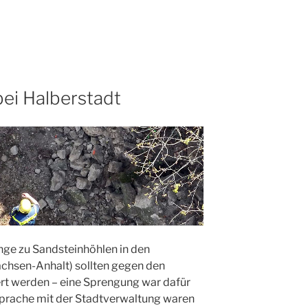
ei Halberstadt
nge zu Sandsteinhöhlen in den
achsen-Anhalt) sollten gegen den
t werden – eine Sprengung war dafür
sprache mit der Stadtverwaltung waren