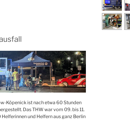
usfall
ow-Köpenick ist nach etwa 60 Stunden
ergestellt. Das THW war vom 09. bis 11.
elferinnen und Helfern aus ganz Berlin