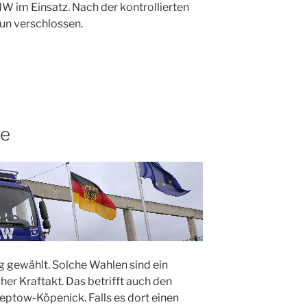
HW im Einsatz. Nach der kontrollierten
un verschlossen.
ie
g gewählt. Solche Wahlen sind ein
her Kraftakt. Das betrifft auch den
reptow-Köpenick. Falls es dort einen