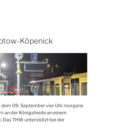
reptow-Köpenick
seit dem 09. September vier Uhr morgens
m an der Königsheide an einem
 Das THW unterstützt bei der