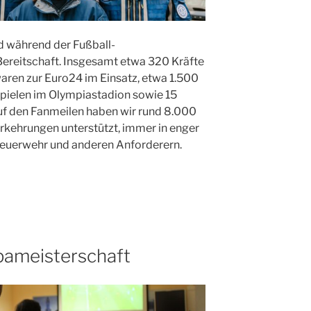
d während der Fußball-
ereitschaft. Insgesamt etwa 320 Kräfte
ren zur Euro24 im Einsatz, etwa 1.500
 Spielen im Olympiastadion sowie 15
f den Fanmeilen haben wir rund 8.000
rkehrungen unterstützt, immer in enger
Feuerwehr und anderen Anforderern.
opameisterschaft