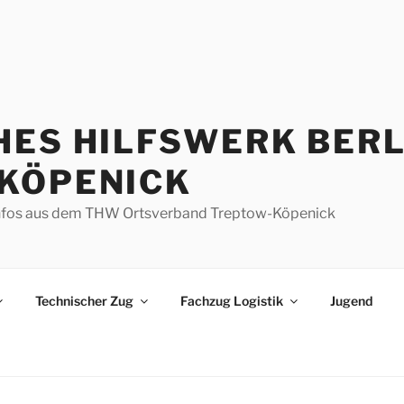
HES HILFSWERK BERL
KÖPENICK
d Infos aus dem THW Ortsverband Treptow-Köpenick
Technischer Zug
Fachzug Logistik
Jugend