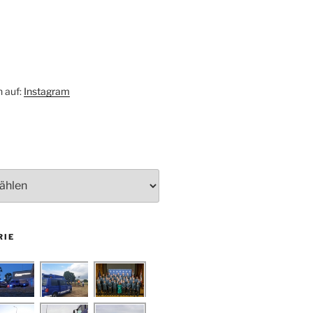
h auf:
Instagram
RIE