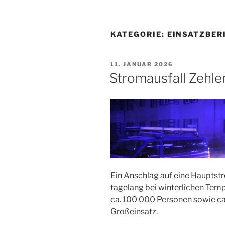
KATEGORIE:
EINSATZBER
VERÖFFENTLICHT
11. JANUAR 2026
AM
Stromausfall Zehle
Ein Anschlag auf eine Hauptstr
tagelang bei winterlichen Tem
ca. 100 000 Personen sowie c
Großeinsatz.