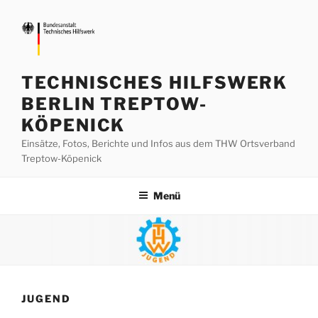
Zum
Inhalt
springen
TECHNISCHES HILFSWERK
BERLIN TREPTOW-
KÖPENICK
Einsätze, Fotos, Berichte und Infos aus dem THW Ortsverband
Treptow-Köpenick
Menü
JUGEND