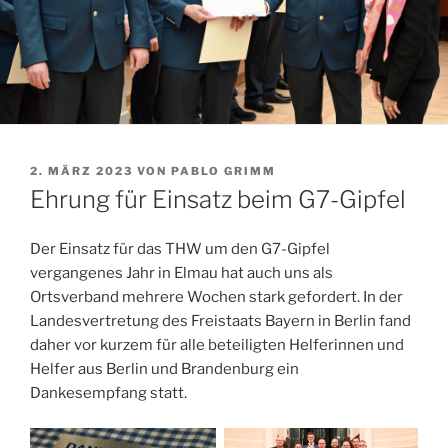
VERÖFFENTLICHT
2. MÄRZ 2023
VON
PABLO GRIMM
AM
Ehrung für Einsatz beim G7-Gipfel
Der Einsatz für das THW um den G7-Gipfel
vergangenes Jahr in Elmau hat auch uns als
Ortsverband mehrere Wochen stark gefordert. In der
Landesvertretung des Freistaats Bayern in Berlin fand
daher vor kurzem für alle beteiligten Helferinnen und
Helfer aus Berlin und Brandenburg ein
Dankesempfang statt.