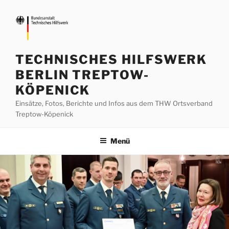
Zum
Inhalt
springen
TECHNISCHES HILFSWERK
BERLIN TREPTOW-
KÖPENICK
Einsätze, Fotos, Berichte und Infos aus dem THW Ortsverband
Treptow-Köpenick
Menü