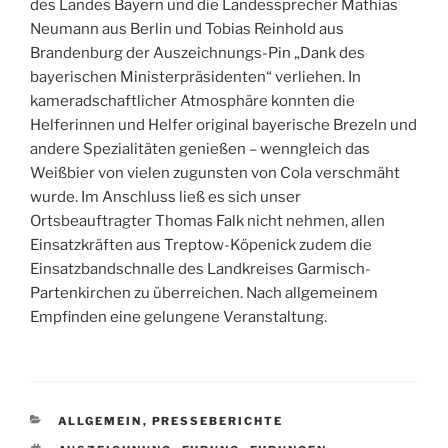
des Landes Bayern und die Landessprecher Mathias
Neumann aus Berlin und Tobias Reinhold aus
Brandenburg der Auszeichnungs-Pin „Dank des
bayerischen Ministerpräsidenten“ verliehen. In
kameradschaftlicher Atmosphäre konnten die
Helferinnen und Helfer original bayerische Brezeln und
andere Spezialitäten genießen – wenngleich das
Weißbier von vielen zugunsten von Cola verschmäht
wurde. Im Anschluss ließ es sich unser
Ortsbeauftragter Thomas Falk nicht nehmen, allen
Einsatzkräften aus Treptow-Köpenick zudem die
Einsatzbandschnalle des Landkreises Garmisch-
Partenkirchen zu überreichen. Nach allgemeinem
Empfinden eine gelungene Veranstaltung.
KATEGORIEN
ALLGEMEIN
,
PRESSEBERICHTE