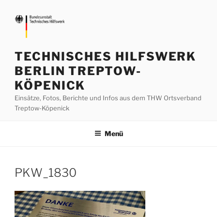
Zum
Inhalt
springen
TECHNISCHES HILFSWERK
BERLIN TREPTOW-
KÖPENICK
Einsätze, Fotos, Berichte und Infos aus dem THW Ortsverband
Treptow-Köpenick
Menü
PKW_1830