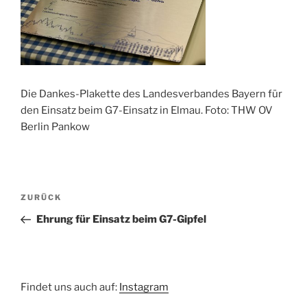
Die Dankes-Plakette des Landesverbandes Bayern für
den Einsatz beim G7-Einsatz in Elmau. Foto: THW OV
Berlin Pankow
Beitragsnavigation
Vorheriger
ZURÜCK
Beitrag
Ehrung für Einsatz beim G7-Gipfel
Findet uns auch auf:
Instagram