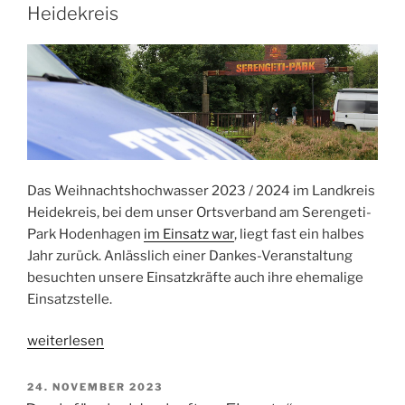
Heidekreis
Das Weihnachtshochwasser 2023 / 2024 im Landkreis
Heidekreis, bei dem unser Ortsverband am Serengeti-
Park Hodenhagen
im Einsatz war
, liegt fast ein halbes
Jahr zurück. Anlässlich einer Dankes-Veranstaltung
besuchten unsere Einsatzkräfte auch ihre ehemalige
Einsatzstelle.
„Ein
weiterlesen
halbes
Jahr
VERÖFFENTLICHT
24. NOVEMBER 2023
AM