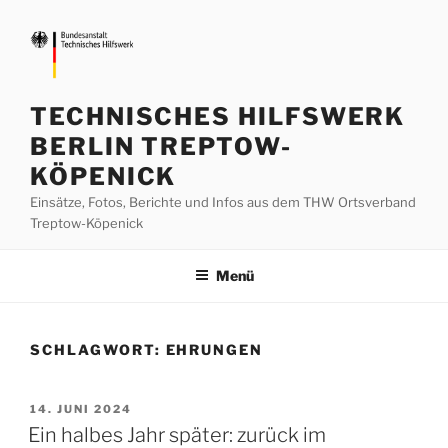
Zum
Inhalt
springen
TECHNISCHES HILFSWERK
BERLIN TREPTOW-
KÖPENICK
Einsätze, Fotos, Berichte und Infos aus dem THW Ortsverband
Treptow-Köpenick
Menü
SCHLAGWORT:
EHRUNGEN
VERÖFFENTLICHT
14. JUNI 2024
AM
Ein halbes Jahr später: zurück im