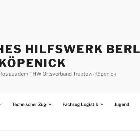
HES HILFSWERK BERL
KÖPENICK
d Infos aus dem THW Ortsverband Treptow-Köpenick
Technischer Zug
Fachzug Logistik
Jugend