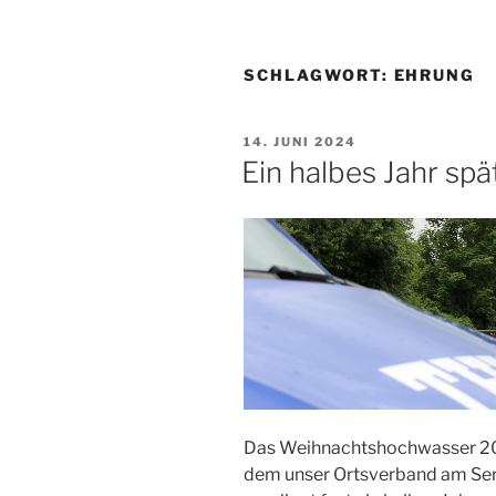
SCHLAGWORT:
EHRUNG
VERÖFFENTLICHT
14. JUNI 2024
AM
Ein halbes Jahr spä
Das Weihnachtshochwasser 202
dem unser Ortsverband am Se