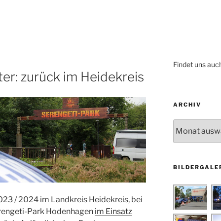
Findet uns auc
ter: zurück im Heidekreis
ARCHIV
Archiv
BILDERGALE
3 / 2024 im Landkreis Heidekreis, bei
rengeti-Park Hodenhagen
im Einsatz