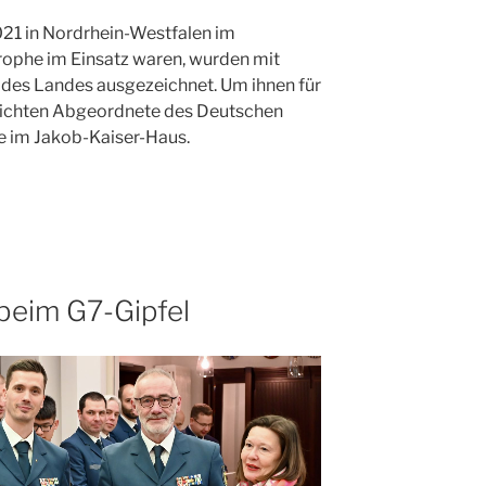
021 in Nordrhein-Westfalen im
ophe im Einsatz waren, wurden mit
des Landes ausgezeichnet. Um ihnen für
reichten Abgeordnete des Deutschen
e im Jakob-Kaiser-Haus.
 beim G7-Gipfel