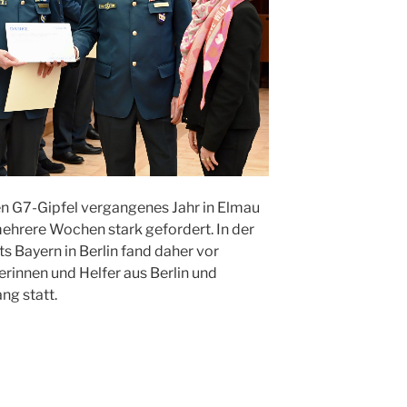
n G7-Gipfel vergangenes Jahr in Elmau
ehrere Wochen stark gefordert. In der
s Bayern in Berlin fand daher vor
ferinnen und Helfer aus Berlin und
g statt.