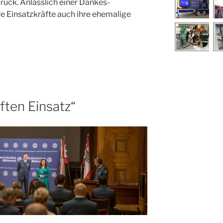
zurück. Anlässlich einer Dankes-
e Einsatzkräfte auch ihre ehemalige
ften Einsatz“