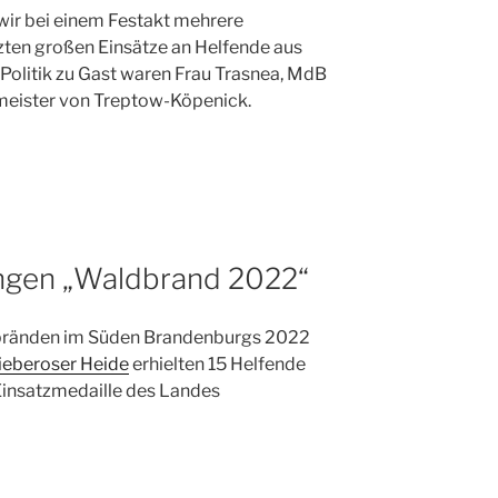
wir bei einem Festakt mehrere
zten großen Einsätze an Helfende aus
Politik zu Gast waren Frau Trasnea, MdB
rmeister von Treptow-Köpenick.
ngen „Waldbrand 2022“
ldbränden im Süden Brandenburgs 2022
ieberoser Heide
erhielten 15 Helfende
Einsatzmedaille des Landes