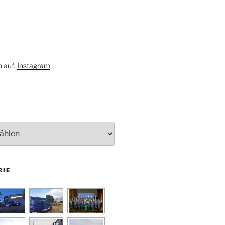
h auf:
Instagram
RIE