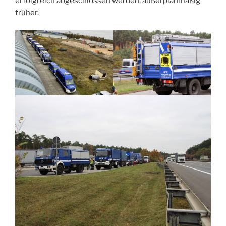
erfolgreich abgeschlossen werden, außerplanmäßig
früher.