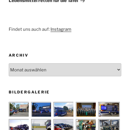
Lebensmittel retten für die Tafel
Findet uns auch auf:
Instagram
ARCHIV
Archiv
BILDERGALERIE