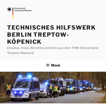
Zum
Inhalt
springen
TECHNISCHES HILFSWERK
BERLIN TREPTOW-
KÖPENICK
Einsätze, Fotos, Berichte und Infos aus dem THW Ortsverband
Treptow-Köpenick
Menü