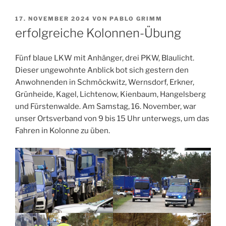
VERÖFFENTLICHT
17. NOVEMBER 2024
VON
PABLO GRIMM
AM
erfolgreiche Kolonnen-Übung
Fünf blaue LKW mit Anhänger, drei PKW, Blaulicht.
Dieser ungewohnte Anblick bot sich gestern den
Anwohnenden in Schmöckwitz, Wernsdorf, Erkner,
Grünheide, Kagel, Lichtenow, Kienbaum, Hangelsberg
und Fürstenwalde. Am Samstag, 16. November, war
unser Ortsverband von 9 bis 15 Uhr unterwegs, um das
Fahren in Kolonne zu üben.