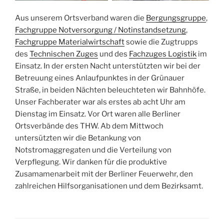
Aus unserem Ortsverband waren die
Bergungsgruppe
,
Fachgruppe Notversorgung / Notinstandsetzung
,
Fachgruppe Materialwirtschaft
sowie die Zugtrupps
des
Technischen Zuges
und des
Fachzuges Logistik
im
Einsatz. In der ersten Nacht unterstützten wir bei der
Betreuung eines Anlaufpunktes in der Grünauer
Straße, in beiden Nächten beleuchteten wir Bahnhöfe.
Unser Fachberater war als erstes ab acht Uhr am
Dienstag im Einsatz. Vor Ort waren alle Berliner
Ortsverbände des THW. Ab dem Mittwoch
untersützten wir die Betankung von
Notstromaggregaten und die Verteilung von
Verpflegung. Wir danken für die produktive
Zusamamenarbeit mit der Berliner Feuerwehr, den
zahlreichen Hilfsorganisationen und dem Bezirksamt.