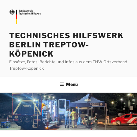
Zum
Inhalt
springen
TECHNISCHES HILFSWERK
BERLIN TREPTOW-
KÖPENICK
Einsätze, Fotos, Berichte und Infos aus dem THW Ortsverband
Treptow-Köpenick
Menü