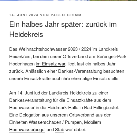
VERÖFFENTLICHT
14. JUNI 2024
VON
PABLO GRIMM
AM
Ein halbes Jahr später: zurück im
Heidekreis
Das Weihnachtshochwasser 2023 / 2024 im Landkreis
Heidekreis, bei dem unser Ortsverband am Serengeti-Park
Hodenhagen
im Einsatz war
, liegt fast ein halbes Jahr
zurück. Anlässlich einer Dankes-Veranstaltung besuchten
unsere Einsatzkräfte auch ihre ehemalige Einsatzstelle.
Am 14. Juni lud der Landkreis Heidekreis zu einer
Dankesveranstaltung für die Einsatzkräfte aus dem
Hochwasser in die Heidmark-Halle in Bad Fallingbostel.
Eine Delegation aus unserem Ortsverband aus den
Einheiten
Wasserschaden / Pumpen
,
Mobilem
Hochwasserpegel
und
Stab
war dabei.