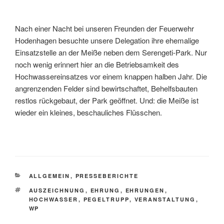
Nach einer Nacht bei unseren Freunden der Feuerwehr
Hodenhagen besuchte unsere Delegation ihre ehemalige
Einsatzstelle an der Meiße neben dem Serengeti-Park. Nur
noch wenig erinnert hier an die Betriebsamkeit des
Hochwassereinsatzes vor einem knappen halben Jahr. Die
angrenzenden Felder sind bewirtschaftet, Behelfsbauten
restlos rückgebaut, der Park geöffnet. Und: die Meiße ist
wieder ein kleines, beschauliches Flüsschen.
KATEGORIEN
ALLGEMEIN
,
PRESSEBERICHTE
SCHLAGWÖRTER
AUSZEICHNUNG
,
EHRUNG
,
EHRUNGEN
,
HOCHWASSER
,
PEGELTRUPP
,
VERANSTALTUNG
,
WP