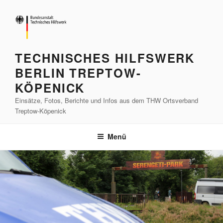
Zum
Inhalt
springen
TECHNISCHES HILFSWERK
BERLIN TREPTOW-
KÖPENICK
Einsätze, Fotos, Berichte und Infos aus dem THW Ortsverband
Treptow-Köpenick
Menü