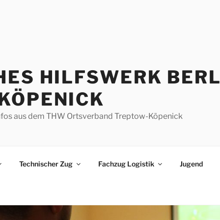
HES HILFSWERK BERL
KÖPENICK
d Infos aus dem THW Ortsverband Treptow-Köpenick
Technischer Zug
Fachzug Logistik
Jugend