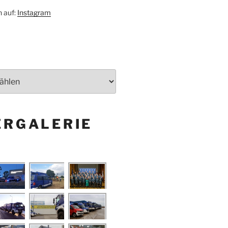
h auf:
Instagram
ERGALERIE