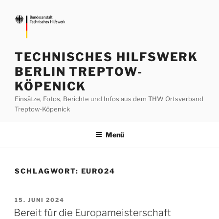
Zum
Inhalt
springen
TECHNISCHES HILFSWERK
BERLIN TREPTOW-
KÖPENICK
Einsätze, Fotos, Berichte und Infos aus dem THW Ortsverband
Treptow-Köpenick
Menü
SCHLAGWORT:
EURO24
VERÖFFENTLICHT
15. JUNI 2024
AM
Bereit für die Europameisterschaft