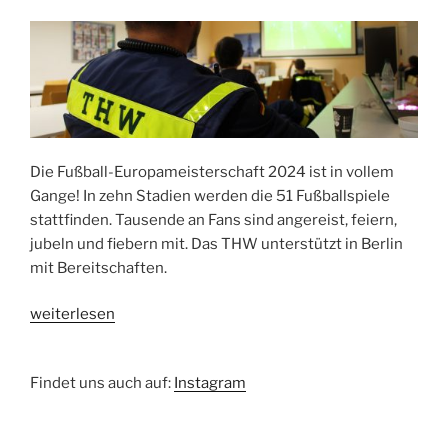
Die Fußball-Europameisterschaft 2024 ist in vollem
Gange! In zehn Stadien werden die 51 Fußballspiele
stattfinden. Tausende an Fans sind angereist, feiern,
jubeln und fiebern mit. Das THW unterstützt in Berlin
mit Bereitschaften.
„Bereit
weiterlesen
für
die
Findet uns auch auf:
Instagram
Europameisterschaft“