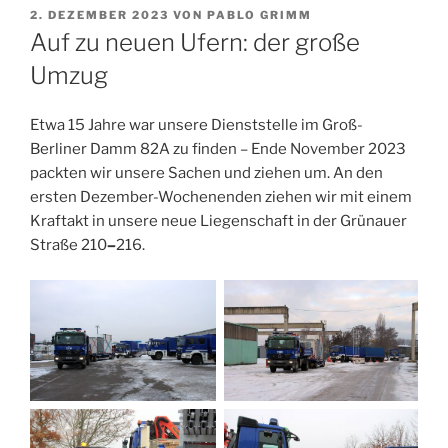
VERÖFFENTLICHT
2. DEZEMBER 2023
VON
PABLO GRIMM
AM
Auf zu neuen Ufern: der große
Umzug
Etwa 15 Jahre war unsere Dienststelle im Groß-
Berliner Damm 82A zu finden – Ende November 2023
packten wir unsere Sachen und ziehen um. An den
ersten Dezember-Wochenenden ziehen wir mit einem
Kraftakt in unsere neue Liegenschaft in der Grünauer
Straße 210
–
216.