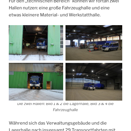
Für den „technischen Bereich“ können wir fortan zwei
Hallen nutzen: eine große Fahrzeughalle und eine
etwas kleinere Material- und Werkstatthalle.
Die zwei Hallen: Bild 1 & 2 die Lagerhalle, Bild 3 & 4 die
Fahrzeughalle
Während sich das Verwaltungsgebäude und die
Lagerhalle nach insgesamt 29 Transportfahrten mit