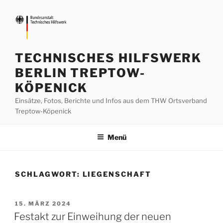
Zum
Inhalt
springen
TECHNISCHES HILFSWERK
BERLIN TREPTOW-
KÖPENICK
Einsätze, Fotos, Berichte und Infos aus dem THW Ortsverband
Treptow-Köpenick
Menü
SCHLAGWORT:
LIEGENSCHAFT
VERÖFFENTLICHT
15. MÄRZ 2024
AM
Festakt zur Einweihung der neuen