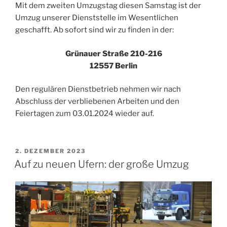
Dienststelle“
Mit dem zweiten Umzugstag diesen Samstag ist der
Umzug unserer Dienststelle im Wesentlichen
geschafft. Ab sofort sind wir zu finden in der:
Grünauer Straße 210-216
12557 Berlin
Den regulären Dienstbetrieb nehmen wir nach
Abschluss der verbliebenen Arbeiten und den
Feiertagen zum 03.01.2024 wieder auf.
VERÖFFENTLICHT
2. DEZEMBER 2023
AM
Auf zu neuen Ufern: der große Umzug