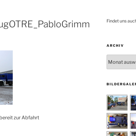
Findet uns auc
ugOTRE_PabloGrimm
ARCHIV
Archiv
BILDERGALE
bereit zur Abfahrt