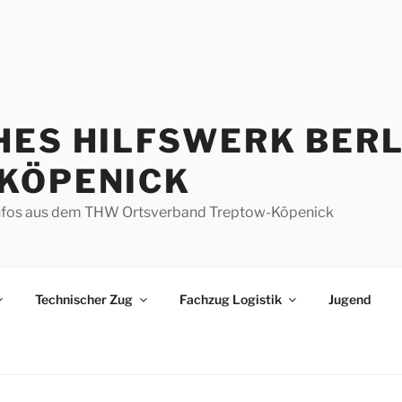
HES HILFSWERK BERL
KÖPENICK
d Infos aus dem THW Ortsverband Treptow-Köpenick
Technischer Zug
Fachzug Logistik
Jugend