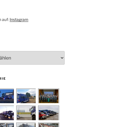
h auf:
Instagram
RIE