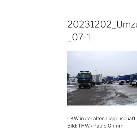
20231202_Umz
_07-1
LKW in der alten Liegenschaft 
Bild: THW / Pablo Grimm