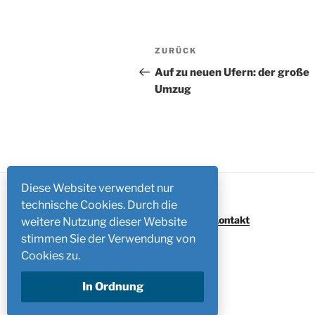
Beitragsnavigation
Vorheriger
ZURÜCK
Beitrag
Auf zu neuen Ufern: der große
Umzug
Diese Website verwendet nur
technische Cookies. Durch die
Impressum
/
Kontakt
weitere Nutzung dieser Website
stimmen Sie der Verwendung von
Cookies zu.
In Ordnung