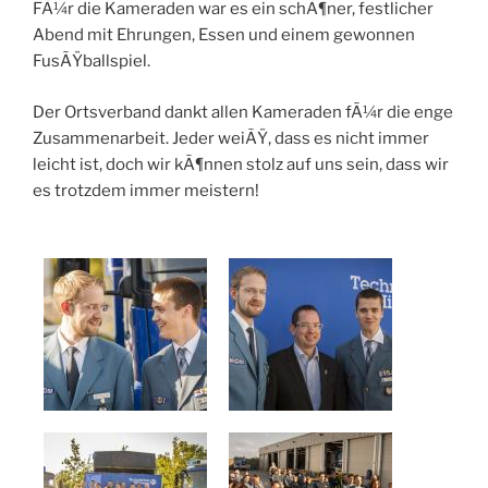
FÃ¼r die Kameraden war es ein schÃ¶ner, festlicher
Abend mit Ehrungen, Essen und einem gewonnen
FusÃŸballspiel.
Der Ortsverband dankt allen Kameraden fÃ¼r die enge
Zusammenarbeit. Jeder weiÃŸ, dass es nicht immer
leicht ist, doch wir kÃ¶nnen stolz auf uns sein, dass wir
es trotzdem immer meistern!