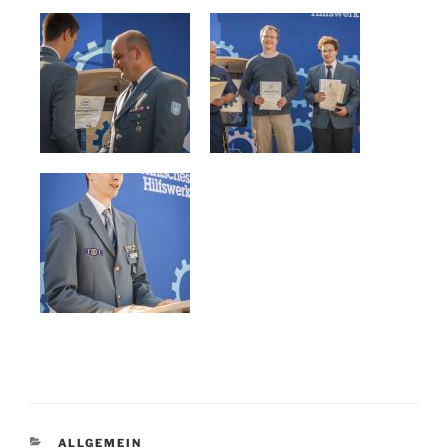
KATEGORIEN
ALLGEMEIN