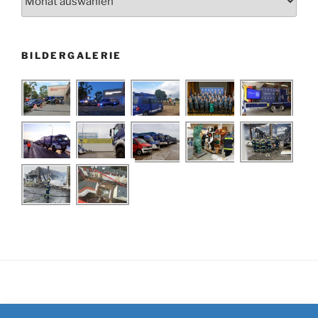
BILDERGALERIE
Impressum
/
Kontakt