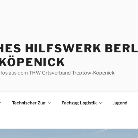
HES HILFSWERK BERL
KÖPENICK
d Infos aus dem THW Ortsverband Treptow-Köpenick
Technischer Zug
Fachzug Logistik
Jugend