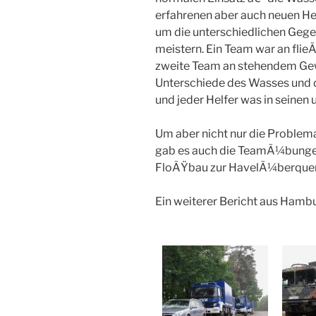
erfahrenen aber auch neuen Hel
um die unterschiedlichen Gege
meistern. Ein Team war an fl
zweite Team an stehendem Gew
Unterschiede des Wasses und d
und jeder Helfer was in seinen
Um aber nicht nur die Problem
gab es auch die TeamÃ¼bunge
FloÃŸbau zur HavelÃ¼berque
Ein weiterer Bericht aus Ham