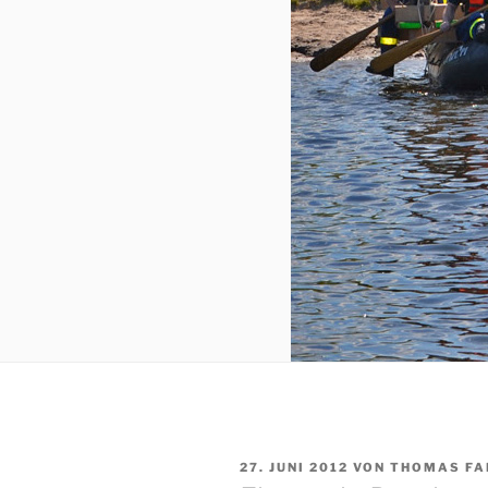
VERÖFFENTLICHT
27. JUNI 2012
VON
THOMAS FA
AM