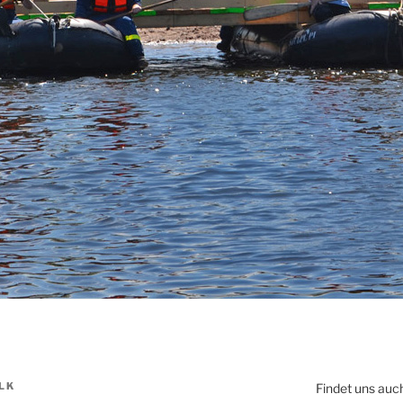
LK
Findet uns auc