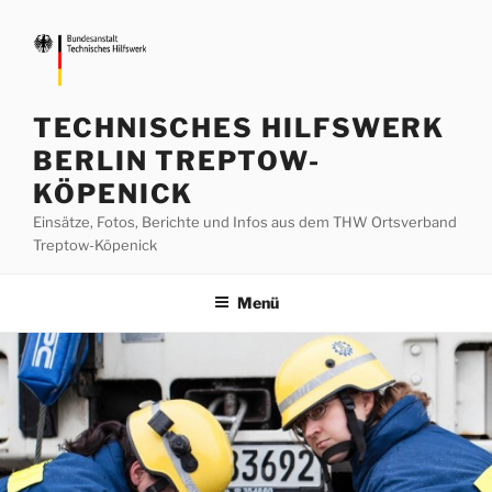
Zum
Inhalt
springen
TECHNISCHES HILFSWERK
BERLIN TREPTOW-
KÖPENICK
Einsätze, Fotos, Berichte und Infos aus dem THW Ortsverband
Treptow-Köpenick
Menü