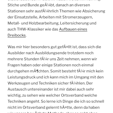
Stiche und Bunde geÃ¼bt, danach an diversen
Stationen sehr ausfÃ¼hrlich Themen wie Absicherung
der Einsatzstelle, Arbeiten mit Stromerzeugern,
Metall- und Holzbearbeitung, Leitersicherung und
auch THW-Klassiker wie das
Aufbauen eines
Dreibocks
.
Was mir hier besonders gut gefÃ¤llt ist, dass sich die
Ausbilder nach Ausbildungsende trotzdem noch
mehrere Stunden fÃ¼r uns Zeit nehmen, wenn wir
Fragen haben oder einige Stationen noch einmal
durchgehen mÃ¶chten. Somit besteht fÃ¼r mich kein
Leistungsdruck und ich kann mich im Umgang mit den
Werkzeugen und Techniken sicher fÃ¼hlen. Der
Austausch untereinander ist mir dabei auch sehr
wichtig, zu sehen wie welcher Ortsverband welche
Techniken angeht. So lerne ich Dinge die ich so schnell
nicht im Ortsverband gelernt hÃ¤tte, denn da haben