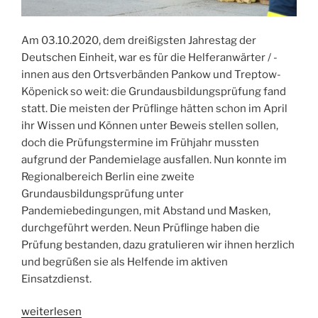
Am 03.10.2020, dem dreißigsten Jahrestag der
Deutschen Einheit, war es für die Helferanwärter / -
innen aus den Ortsverbänden Pankow und Treptow-
Köpenick so weit: die Grundausbildungsprüfung fand
statt. Die meisten der Prüflinge hätten schon im April
ihr Wissen und Können unter Beweis stellen sollen,
doch die Prüfungstermine im Frühjahr mussten
aufgrund der Pandemielage ausfallen. Nun konnte im
Regionalbereich Berlin eine zweite
Grundausbildungsprüfung unter
Pandemiebedingungen, mit Abstand und Masken,
durchgeführt werden. Neun Prüflinge haben die
Prüfung bestanden, dazu gratulieren wir ihnen herzlich
und begrüßen sie als Helfende im aktiven
Einsatzdienst.
„Prüfung
weiterlesen