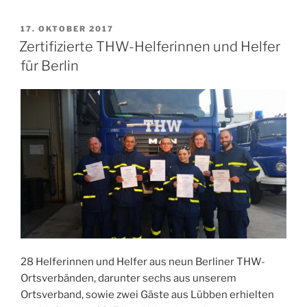
Grundausbildung
2020“
VERÖFFENTLICHT
17. OKTOBER 2017
AM
Zertifizierte THW-Helferinnen und Helfer
für Berlin
28 Helferinnen und Helfer aus neun Berliner THW-
Ortsverbänden, darunter sechs aus unserem
Ortsverband, sowie zwei Gäste aus Lübben erhielten