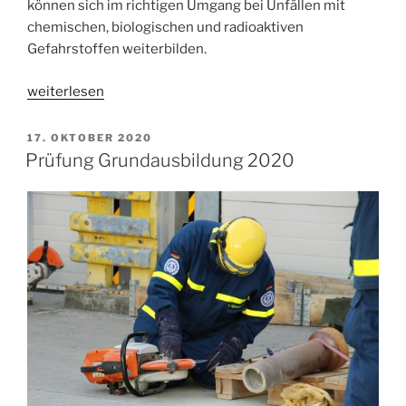
können sich im richtigen Umgang bei Unfällen mit
chemischen, biologischen und radioaktiven
Gefahrstoffen weiterbilden.
„Bereichsausbildung
weiterlesen
CBRN“
VERÖFFENTLICHT
17. OKTOBER 2020
AM
Prüfung Grundausbildung 2020