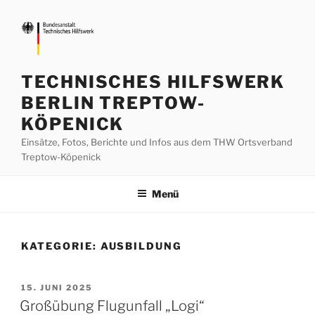
Zum
Inhalt
springen
TECHNISCHES HILFSWERK
BERLIN TREPTOW-
KÖPENICK
Einsätze, Fotos, Berichte und Infos aus dem THW Ortsverband
Treptow-Köpenick
Menü
KATEGORIE:
AUSBILDUNG
VERÖFFENTLICHT
15. JUNI 2025
AM
Großübung Flugunfall „Logi“