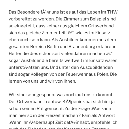
Das Besondere fÃ¼r uns ist es auf das Leben im THW
vorbereitet zu werden. Die Zimmer zum Beispiel sind
so eingeteilt, dass keiner aus gleichem Ortsverband
sich das gleiche Zimmer teilt â€“ wie es im Einsatz
eben auch sein kann. Als Ausbilder kommen aus dem
gesamten Bereich Berlin und Brandenburg erfahrene
Helfer die dies schon seit vielen Jahren machen â€“
sogar Ausbilder die bereits weltweit im Einsatz waren
unterstÃ¼tzen uns. Und unter den Auszubildenden
sind sogar Kollegen von der Feuerwehr aus Polen. Die
lernen von uns und wir von ihnen.
Wir sind sehr gespannt was noch auf uns zu kommt.
Der Ortsverband Treptow-KÃ¶penick hat sich hier ja
schon seinen Ruf gemacht. Zu der Frage ‚Was kann
man hier so in der Freizeit machen?‘ kam als Antwort
‚Wenn ihr Ã¼berhaupt Zeit dafÃ¼r habt, empfehle ich