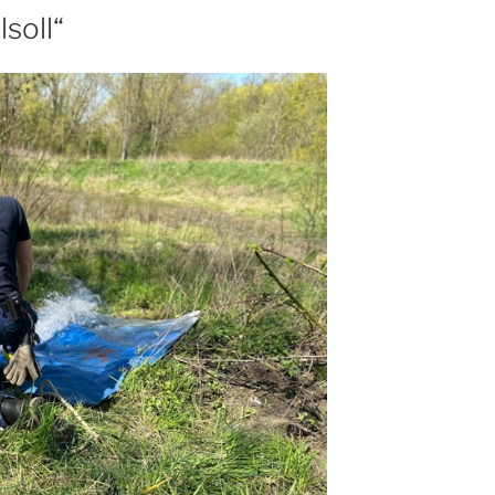
soll“