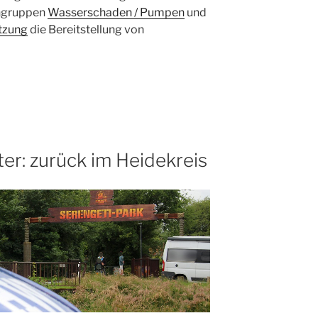
chgruppen
Wasserschaden / Pumpen
und
tzung
die Bereitstellung von
ter: zurück im Heidekreis