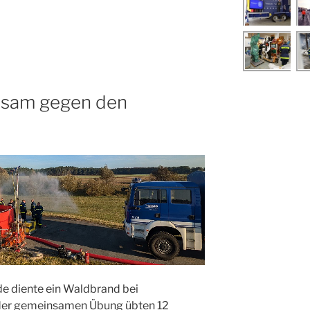
nsam gegen den
e diente ein Waldbrand bei
i der gemeinsamen Übung übten 12