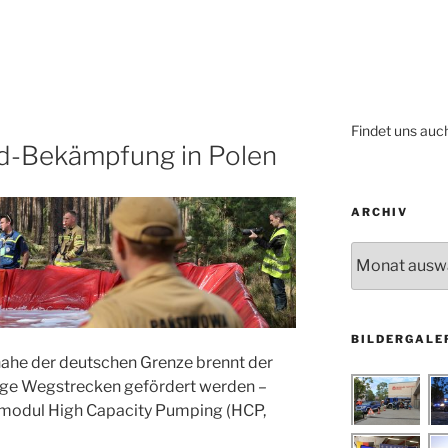
Findet uns auc
d-Bekämpfung in Polen
ARCHIV
Archiv
BILDERGALE
ahe der deutschen Grenze brennt der
nge Wegstrecken gefördert werden –
smodul High Capacity Pumping (HCP,