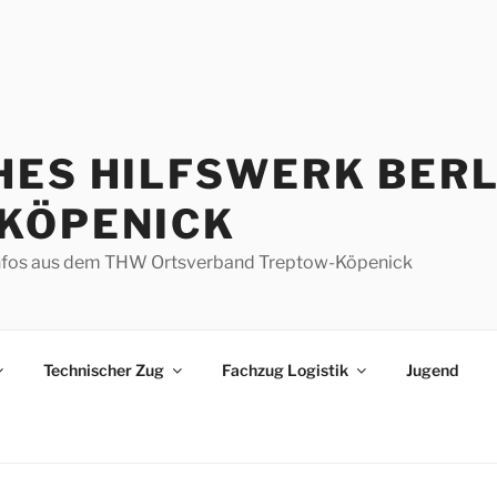
HES HILFSWERK BERL
KÖPENICK
d Infos aus dem THW Ortsverband Treptow-Köpenick
Technischer Zug
Fachzug Logistik
Jugend