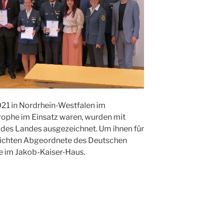
021 in Nordrhein-Westfalen im
ophe im Einsatz waren, wurden mit
des Landes ausgezeichnet. Um ihnen für
reichten Abgeordnete des Deutschen
e im Jakob-Kaiser-Haus.