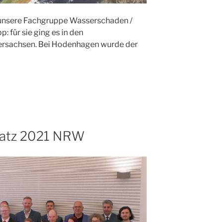
 unsere Fachgruppe Wasserschaden /
 für sie ging es in den
ersachsen. Bei Hodenhagen wurde der
nsatz 2021 NRW