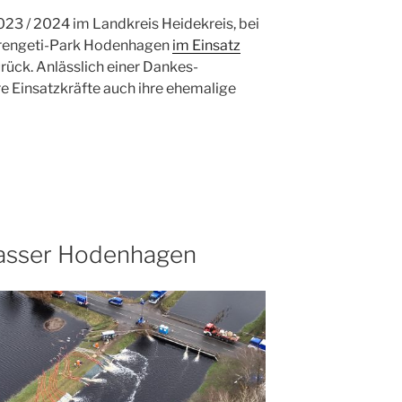
3 / 2024 im Landkreis Heidekreis, bei
rengeti-Park Hodenhagen
im Einsatz
zurück. Anlässlich einer Dankes-
e Einsatzkräfte auch ihre ehemalige
asser Hodenhagen