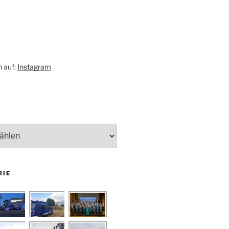
h auf:
Instagram
RIE