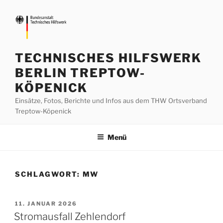
Zum
Inhalt
springen
TECHNISCHES HILFSWERK
BERLIN TREPTOW-
KÖPENICK
Einsätze, Fotos, Berichte und Infos aus dem THW Ortsverband
Treptow-Köpenick
Menü
SCHLAGWORT:
MW
VERÖFFENTLICHT
11. JANUAR 2026
AM
Stromausfall Zehlendorf