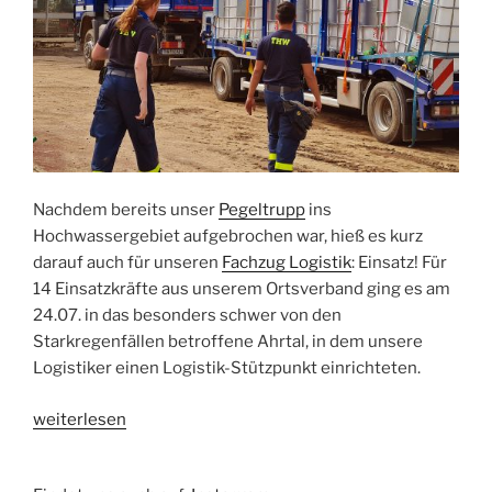
Nachdem bereits unser
Pegeltrupp
ins
Hochwassergebiet aufgebrochen war, hieß es kurz
darauf auch für unseren
Fachzug Logistik
: Einsatz! Für
14 Einsatzkräfte aus unserem Ortsverband ging es am
24.07. in das besonders schwer von den
Starkregenfällen betroffene Ahrtal, in dem unsere
Logistiker einen Logistik-Stützpunkt einrichteten.
„Ein
weiterlesen
Logistik-
Stützpunkt