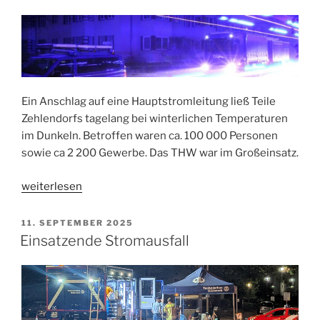
Ein Anschlag auf eine Hauptstromleitung ließ Teile
Zehlendorfs tagelang bei winterlichen Temperaturen
im Dunkeln. Betroffen waren ca. 100 000 Personen
sowie ca 2 200 Gewerbe. Das THW war im Großeinsatz.
„Stromausfall
weiterlesen
Zehlendorf“
VERÖFFENTLICHT
11. SEPTEMBER 2025
AM
Einsatzende Stromausfall