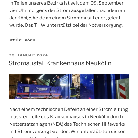
In Teilen unseres Bezirks ist seit dem 09. September
vier Uhr morgens der Strom ausgefallen, nachdem an
der Königsheide an einem Strommast Feuer gelegt
wurde. Das THW unterstützt bei der Notversorgung.
„Stromausfall
weiterlesen
in
Treptow-
VERÖFFENTLICHT
23. JANUAR 2024
AM
Köpenick“
Stromausfall Krankenhaus Neukölln
Nach einem technischen Defekt an einer Stromleitung
mussten Teile des Krankenhauses in Neukölln durch
Netzersatzanlagen (NEA) des Technischen Hilfswerks
mit Strom versorgt werden. Wir unterstützten diesen