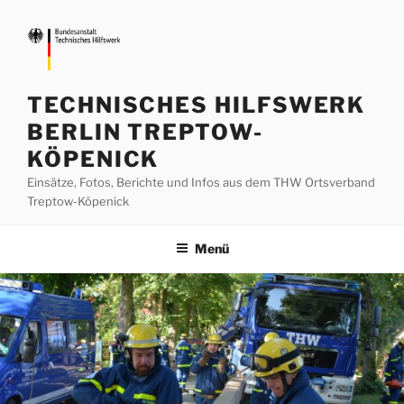
Zum
Inhalt
springen
TECHNISCHES HILFSWERK
BERLIN TREPTOW-
KÖPENICK
Einsätze, Fotos, Berichte und Infos aus dem THW Ortsverband
Treptow-Köpenick
Menü