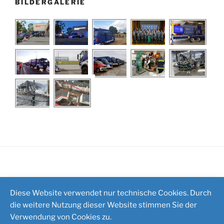
BILDERGALERIE
Impressum
/
Kontakt
Diese Website verwendet nur technische Cookies. Durch
die weitere Nutzung dieser Website stimmen Sie der
Verwendung von Cookies zu.