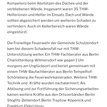
Kompetenz beim Abstützen des Daches und der
verbliebenen Wände. Insgesamt waren 35 THW-
Helferinnen und Helfer im Einsatz. Dach und Wände
sollten abgesichert werden um weiteren Schaden zu
verhindern. Auch im Kellerbereich waren Wände
eingestürzt.
Die Freiwillige Feuerwehr der Gemeinde Schulzendorf
kam bei diesem Schadensfall nur mit THW-
Unterstützung weiter. Ein THW-Fachberater aus Berlin
Charlottenburg-Wilmersdorf war gegen 1 Uhr
morgens am Unglücksort und beriet gemeinsam mit
einem THW-Baufachberater aus Berlin Tempelhof-
Schöneberg die Feuerwehrkameraden. Weitere THW-
Technik und -Kräfte wurden nachalarmiert. Als
Ablösung und zur Fortführung der Sicherungsarbeiten
kamen weitere Kräfte aus den Ortsverbänden Berlin
Steglitz-Zehlendorf, Berlin Treptow-Köpenick und
Frankfurt (Oder) hinzu.