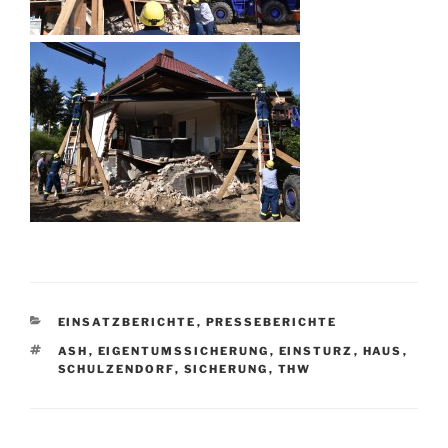
KATEGORIEN
EINSATZBERICHTE
,
PRESSEBERICHTE
SCHLAGWÖRTER
ASH
,
EIGENTUMSSICHERUNG
,
EINSTURZ
,
HAUS
,
SCHULZENDORF
,
SICHERUNG
,
THW