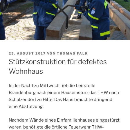
VERÖFFENTLICHT
25. AUGUST 2017
VON
THOMAS FALK
AM
Stützkonstruktion für defektes
Wohnhaus
In der Nacht zu Mittwoch rief die Leitstelle
Brandenburg nach einem Hauseinsturz das THW nach
Schulzendorf zu Hilfe. Das Haus brauchte dringend
eine Abstützung.
Nachdem Wände eines Einfamilienhauses eingestürzt
waren, benötigte die örtliche Feuerwehr THW-