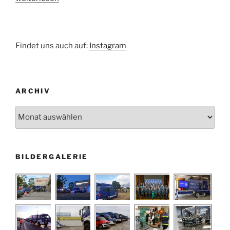
für
defektes
Wohnhaus“
Findet uns auch auf:
Instagram
ARCHIV
Archiv
BILDERGALERIE