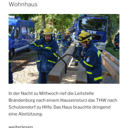
Wohnhaus
In der Nacht zu Mittwoch rief die Leitstelle
Brandenburg nach einem Hauseinsturz das THW nach
Schulzendorf zu Hilfe. Das Haus brauchte dringend
eine Abstützung.
„Stützkonstruktion
weiterlesen