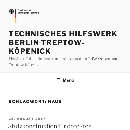
Zum
Inhalt
springen
TECHNISCHES HILFSWERK
BERLIN TREPTOW-
KÖPENICK
Einsätze, Fotos, Berichte und Infos aus dem THW Ortsverband
Treptow-Köpenick
Menü
SCHLAGWORT:
HAUS
VERÖFFENTLICHT
25. AUGUST 2017
AM
Stützkonstruktion für defektes