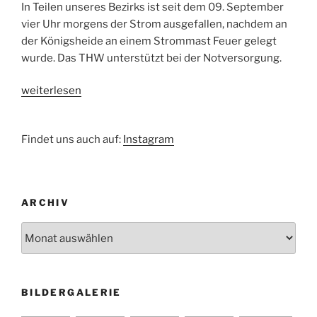
In Teilen unseres Bezirks ist seit dem 09. September
vier Uhr morgens der Strom ausgefallen, nachdem an
der Königsheide an einem Strommast Feuer gelegt
wurde. Das THW unterstützt bei der Notversorgung.
„Stromausfall
weiterlesen
in
Treptow-
Findet uns auch auf:
Instagram
Köpenick“
ARCHIV
Archiv
BILDERGALERIE