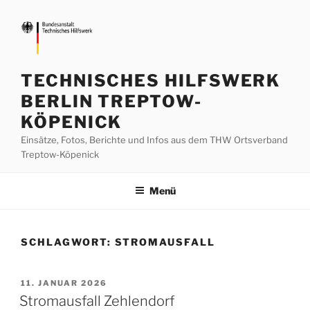
Zum
Inhalt
springen
TECHNISCHES HILFSWERK
BERLIN TREPTOW-
KÖPENICK
Einsätze, Fotos, Berichte und Infos aus dem THW Ortsverband
Treptow-Köpenick
Menü
SCHLAGWORT:
STROMAUSFALL
VERÖFFENTLICHT
11. JANUAR 2026
AM
Stromausfall Zehlendorf