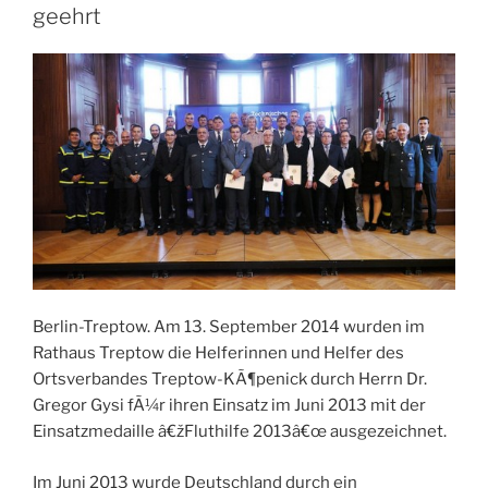
geehrt
Berlin-Treptow. Am 13. September 2014 wurden im
Rathaus Treptow die Helferinnen und Helfer des
Ortsverbandes Treptow-KÃ¶penick durch Herrn Dr.
Gregor Gysi fÃ¼r ihren Einsatz im Juni 2013 mit der
Einsatzmedaille â€žFluthilfe 2013â€œ ausgezeichnet.
Im Juni 2013 wurde Deutschland durch ein