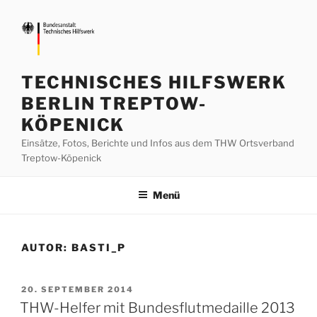
Zum
Inhalt
springen
TECHNISCHES HILFSWERK
BERLIN TREPTOW-
KÖPENICK
Einsätze, Fotos, Berichte und Infos aus dem THW Ortsverband
Treptow-Köpenick
Menü
AUTOR:
BASTI_P
VERÖFFENTLICHT
20. SEPTEMBER 2014
AM
THW-Helfer mit Bundesflutmedaille 2013