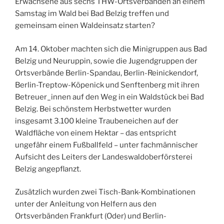
Erwachsene aus sechs THW-Ortsverbänden an einem
Samstag im Wald bei Bad Belzig treffen und
gemeinsam einen Waldeinsatz starten?
Am 14. Oktober machten sich die Minigruppen aus Bad
Belzig und Neuruppin, sowie die Jugendgruppen der
Ortsverbände Berlin-Spandau, Berlin-Reinickendorf,
Berlin-Treptow-Köpenick und Senftenberg mit ihren
Betreuer_innen auf den Weg in ein Waldstück bei Bad
Belzig. Bei schönstem Herbstwetter wurden
insgesamt 3.100 kleine Traubeneichen auf der
Waldfläche von einem Hektar – das entspricht
ungefähr einem Fußballfeld – unter fachmännischer
Aufsicht des Leiters der Landeswaldoberförsterei
Belzig angepflanzt.
Zusätzlich wurden zwei Tisch-Bank-Kombinationen
unter der Anleitung von Helfern aus den
Ortsverbänden Frankfurt (Oder) und Berlin-