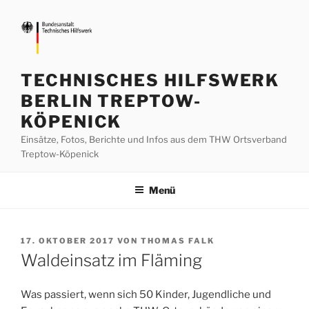
Zum
Inhalt
springen
TECHNISCHES HILFSWERK
BERLIN TREPTOW-
KÖPENICK
Einsätze, Fotos, Berichte und Infos aus dem THW Ortsverband
Treptow-Köpenick
Menü
VERÖFFENTLICHT
17. OKTOBER 2017
VON
THOMAS FALK
AM
Waldeinsatz im Fläming
Was passiert, wenn sich 50 Kinder, Jugendliche und