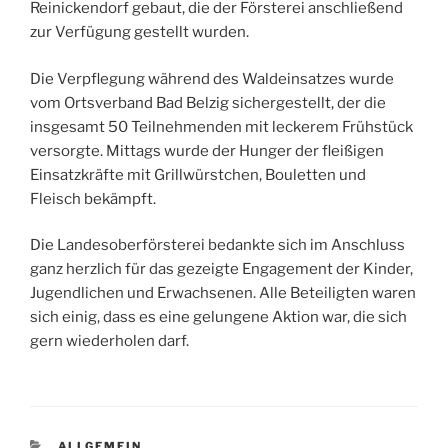
Reinickendorf gebaut, die der Försterei anschließend
zur Verfügung gestellt wurden.
Die Verpflegung während des Waldeinsatzes wurde
vom Ortsverband Bad Belzig sichergestellt, der die
insgesamt 50 Teilnehmenden mit leckerem Frühstück
versorgte. Mittags wurde der Hunger der fleißigen
Einsatzkräfte mit Grillwürstchen, Bouletten und
Fleisch bekämpft.
Die Landesoberförsterei bedankte sich im Anschluss
ganz herzlich für das gezeigte Engagement der Kinder,
Jugendlichen und Erwachsenen. Alle Beteiligten waren
sich einig, dass es eine gelungene Aktion war, die sich
gern wiederholen darf.
KATEGORIEN
ALLGEMEIN