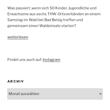
Was passiert, wenn sich 50 Kinder, Jugendliche und
Erwachsene aus sechs THW-Ortsverbänden an einem
Samstag im Wald bei Bad Belzig treffen und
gemeinsam einen Waldeinsatz starten?
„Waldeinsatz
weiterlesen
im
Fläming“
Findet uns auch auf:
Instagram
ARCHIV
Archiv