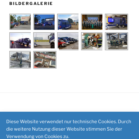
BILDERGALERIE
Impressum
/
Kontakt
Diese Website verwendet nur technische Cookies. Durch
die weitere Nutzung dieser Website stimmen Sie der
Verwendung von Cookies zu.