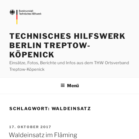
Zum
Inhalt
springen
TECHNISCHES HILFSWERK
BERLIN TREPTOW-
KÖPENICK
Einsätze, Fotos, Berichte und Infos aus dem THW Ortsverband
Treptow-Köpenick
Menü
SCHLAGWORT:
WALDEINSATZ
VERÖFFENTLICHT
17. OKTOBER 2017
AM
Waldeinsatz im Fläming