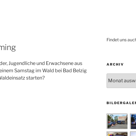
Findet uns auc
äming
nder, Jugendliche und Erwachsene aus
ARCHIV
einem Samstag im Wald bei Bad Belzig
Archiv
aldeinsatz starten?
BILDERGALE