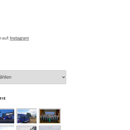
h auf:
Instagram
RIE