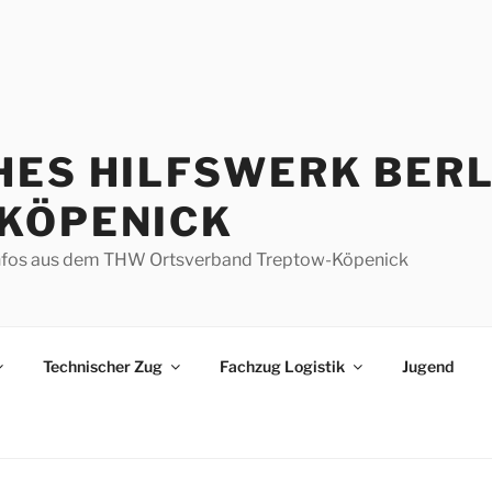
HES HILFSWERK BERL
KÖPENICK
d Infos aus dem THW Ortsverband Treptow-Köpenick
Technischer Zug
Fachzug Logistik
Jugend