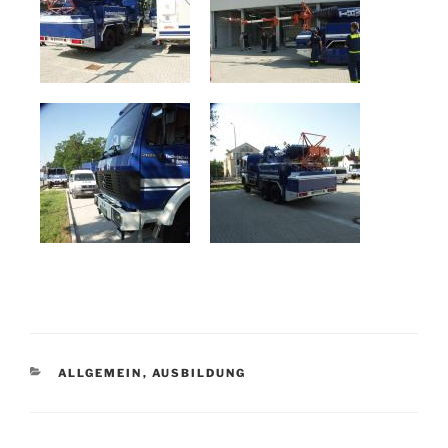
KATEGORIEN
ALLGEMEIN
,
AUSBILDUNG