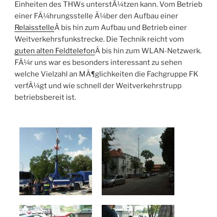
Einheiten des THWs unterstÃ¼tzen kann. Vom Betrieb
einer FÃ¼hrungsstelle Ã¼ber den Aufbau einer
Relaisstelle
Â bis hin zum Aufbau und Betrieb einer
Weitverkehrsfunkstrecke. Die Technik reicht vom
guten alten Feldtelefon
Â bis hin zum WLAN-Netzwerk.
FÃ¼r uns war es besonders interessant zu sehen
welche Vielzahl an MÃ¶glichkeiten die Fachgruppe FK
verfÃ¼gt und wie schnell der Weitverkehrstrupp
betriebsbereit ist.