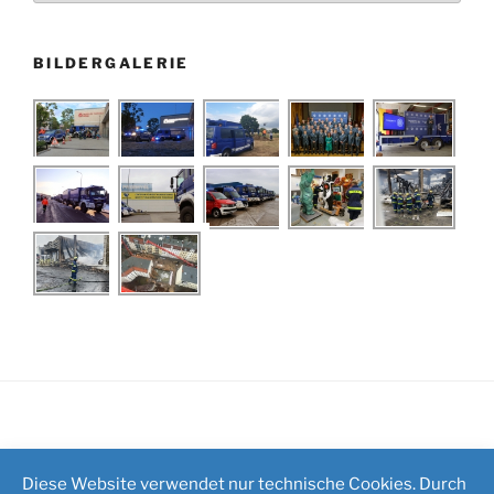
BILDERGALERIE
Impressum
/
Kontakt
Diese Website verwendet nur technische Cookies. Durch