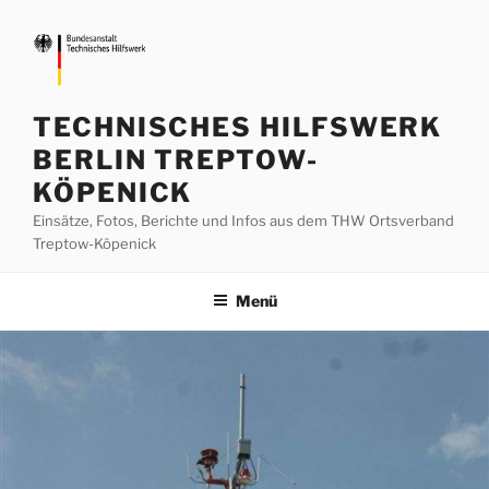
Zum
Inhalt
springen
TECHNISCHES HILFSWERK
BERLIN TREPTOW-
KÖPENICK
Einsätze, Fotos, Berichte und Infos aus dem THW Ortsverband
Treptow-Köpenick
Menü