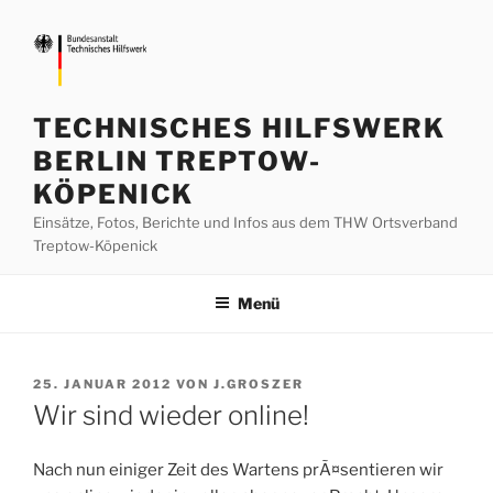
Zum
Inhalt
springen
TECHNISCHES HILFSWERK
BERLIN TREPTOW-
KÖPENICK
Einsätze, Fotos, Berichte und Infos aus dem THW Ortsverband
Treptow-Köpenick
Menü
VERÖFFENTLICHT
25. JANUAR 2012
VON
J.GROSZER
AM
Wir sind wieder online!
Nach nun einiger Zeit des Wartens prÃ¤sentieren wir