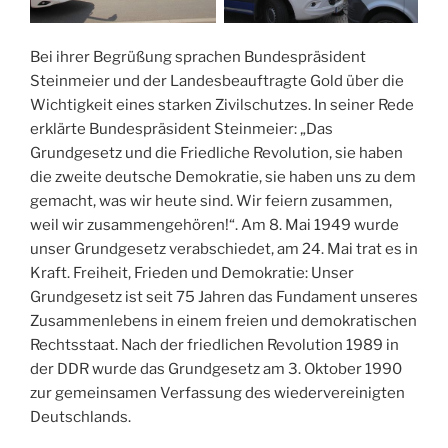
Bei ihrer Begrüßung sprachen Bundespräsident
Steinmeier und der Landesbeauftragte Gold über die
Wichtigkeit eines starken Zivilschutzes. In seiner Rede
erklärte Bundespräsident Steinmeier: „Das
Grundgesetz und die Friedliche Revolution, sie haben
die zweite deutsche Demokratie, sie haben uns zu dem
gemacht, was wir heute sind. Wir feiern zusammen,
weil wir zusammengehören!“. Am 8. Mai 1949 wurde
unser Grundgesetz verabschiedet, am 24. Mai trat es in
Kraft. Freiheit, Frieden und Demokratie: Unser
Grundgesetz ist seit 75 Jahren das Fundament unseres
Zusammenlebens in einem freien und demokratischen
Rechtsstaat. Nach der friedlichen Revolution 1989 in
der DDR wurde das Grundgesetz am 3. Oktober 1990
zur gemeinsamen Verfassung des wiedervereinigten
Deutschlands.