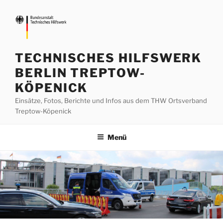
Zum
Inhalt
springen
TECHNISCHES HILFSWERK
BERLIN TREPTOW-
KÖPENICK
Einsätze, Fotos, Berichte und Infos aus dem THW Ortsverband
Treptow-Köpenick
Menü