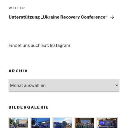
Nächster
WEITER
Beitrag
Unterstützung „Ukraine Recovery Conference“
Findet uns auch auf:
Instagram
ARCHIV
Archiv
BILDERGALERIE