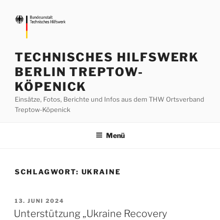
Zum
Inhalt
springen
TECHNISCHES HILFSWERK
BERLIN TREPTOW-
KÖPENICK
Einsätze, Fotos, Berichte und Infos aus dem THW Ortsverband
Treptow-Köpenick
Menü
SCHLAGWORT:
UKRAINE
VERÖFFENTLICHT
13. JUNI 2024
AM
Unterstützung „Ukraine Recovery