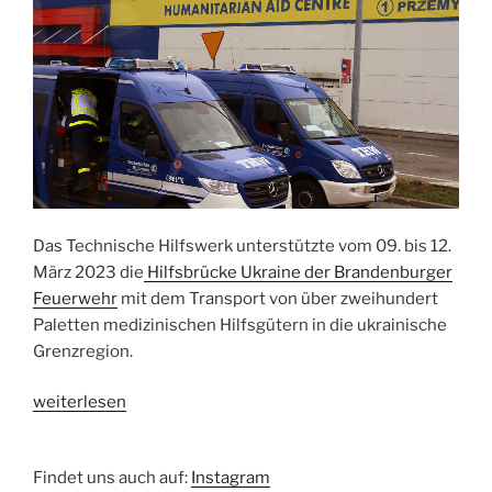
Das Technische Hilfswerk unterstützte vom 09. bis 12.
März 2023 die
Hilfsbrücke Ukraine der Brandenburger
Feuerwehr
mit dem Transport von über zweihundert
Paletten medizinischen Hilfsgütern in die ukrainische
Grenzregion.
„Auslandslogistik
weiterlesen
Ukrainehilfe“
Findet uns auch auf:
Instagram