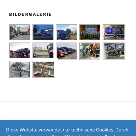
BILDERGALERIE
Impressum
/
Kontakt
Diese Website verwendet nur technische Cookies. Durch