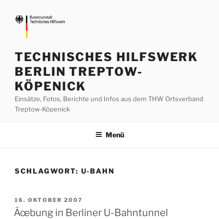
Zum
Inhalt
springen
TECHNISCHES HILFSWERK
BERLIN TREPTOW-
KÖPENICK
Einsätze, Fotos, Berichte und Infos aus dem THW Ortsverband
Treptow-Köpenick
Menü
SCHLAGWORT:
U-BAHN
VERÖFFENTLICHT
16. OKTOBER 2007
AM
Ãœbung in Berliner U-Bahntunnel