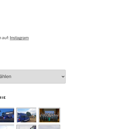
h auf:
Instagram
RIE