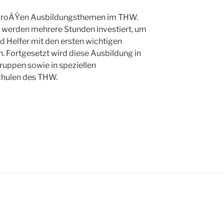
r groÃŸen Ausbildungsthemen im THW.
g werden mehrere Stunden investiert, um
d Helfer mit den ersten wichtigen
. Fortgesetzt wird diese Ausbildung in
ruppen sowie in speziellen
hulen des THW.