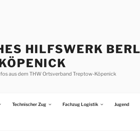
HES HILFSWERK BERL
KÖPENICK
d Infos aus dem THW Ortsverband Treptow-Köpenick
Technischer Zug
Fachzug Logistik
Jugend