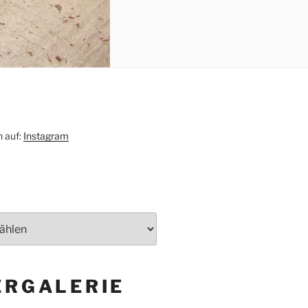
h auf:
Instagram
ERGALERIE