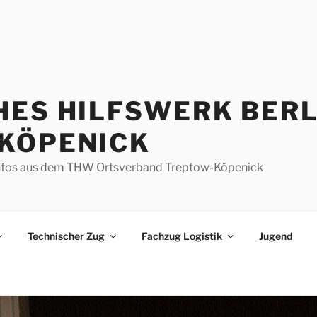
HES HILFSWERK BERL
KÖPENICK
d Infos aus dem THW Ortsverband Treptow-Köpenick
Technischer Zug
Fachzug Logistik
Jugend