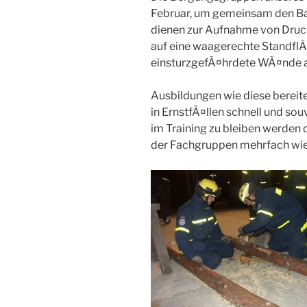
Februar, um gemeinsam den Ba
dienen zur Aufnahme von Druc
auf eine waagerechte StandflÃ
einsturzgefÃ¤hrdete WÃ¤nde 
Ausbildungen wie diese bereite
in ErnstfÃ¤llen schnell und s
im Training zu bleiben werden
der Fachgruppen mehrfach wie