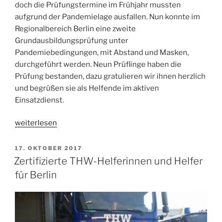
doch die Prüfungstermine im Frühjahr mussten
aufgrund der Pandemielage ausfallen. Nun konnte im
Regionalbereich Berlin eine zweite
Grundausbildungsprüfung unter
Pandemiebedingungen, mit Abstand und Masken,
durchgeführt werden. Neun Prüflinge haben die
Prüfung bestanden, dazu gratulieren wir ihnen herzlich
und begrüßen sie als Helfende im aktiven
Einsatzdienst.
„Prüfung
weiterlesen
Grundausbildung
2020“
VERÖFFENTLICHT
17. OKTOBER 2017
AM
Zertifizierte THW-Helferinnen und Helfer
für Berlin