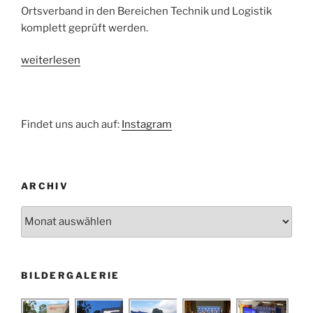
Ortsverband in den Bereichen Technik und Logistik
komplett geprüft werden.
„Ende
weiterlesen
einer
Prüfsaison“
Findet uns auch auf:
Instagram
ARCHIV
Archiv
BILDERGALERIE