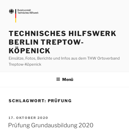
Zum
Inhalt
springen
TECHNISCHES HILFSWERK
BERLIN TREPTOW-
KÖPENICK
Einsätze, Fotos, Berichte und Infos aus dem THW Ortsverband
Treptow-Köpenick
Menü
SCHLAGWORT:
PRÜFUNG
VERÖFFENTLICHT
17. OKTOBER 2020
AM
Prüfung Grundausbildung 2020