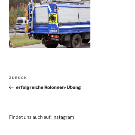
Beitragsnavigation
Vorheriger
ZURÜCK
Beitrag
erfolgreiche Kolonnen-Übung
Findet uns auch auf:
Instagram