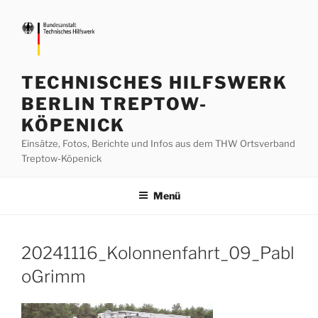
Zum
Inhalt
springen
TECHNISCHES HILFSWERK
BERLIN TREPTOW-
KÖPENICK
Einsätze, Fotos, Berichte und Infos aus dem THW Ortsverband
Treptow-Köpenick
Menü
20241116_Kolonnenfahrt_09_Pabl
oGrimm