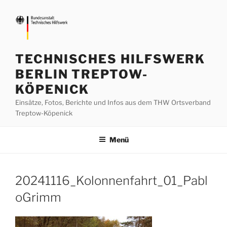
Zum
Inhalt
springen
TECHNISCHES HILFSWERK
BERLIN TREPTOW-
KÖPENICK
Einsätze, Fotos, Berichte und Infos aus dem THW Ortsverband
Treptow-Köpenick
Menü
20241116_Kolonnenfahrt_01_Pabl
oGrimm