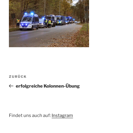
Beitragsnavigation
Vorheriger
ZURÜCK
Beitrag
erfolgreiche Kolonnen-Übung
Findet uns auch auf:
Instagram