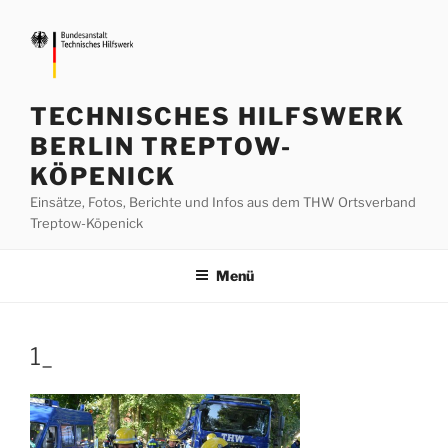
Zum
Inhalt
springen
TECHNISCHES HILFSWERK
BERLIN TREPTOW-
KÖPENICK
Einsätze, Fotos, Berichte und Infos aus dem THW Ortsverband
Treptow-Köpenick
Menü
1_