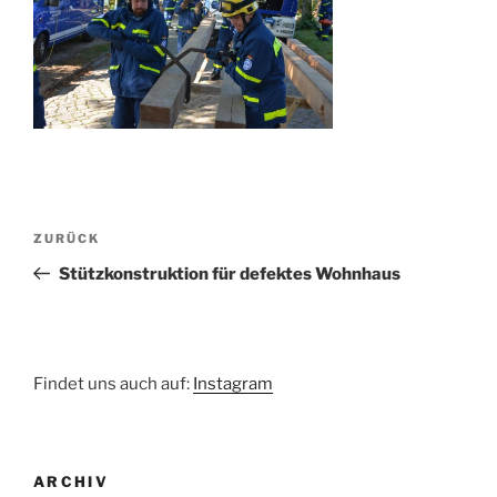
Beitragsnavigation
Vorheriger
ZURÜCK
Beitrag
Stützkonstruktion für defektes Wohnhaus
Findet uns auch auf:
Instagram
ARCHIV