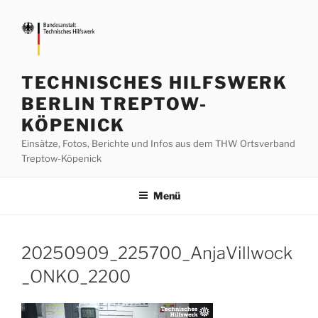
Zum
Inhalt
springen
TECHNISCHES HILFSWERK
BERLIN TREPTOW-
KÖPENICK
Einsätze, Fotos, Berichte und Infos aus dem THW Ortsverband
Treptow-Köpenick
Menü
20250909_225700_AnjaVillwock
_ONKO_2200