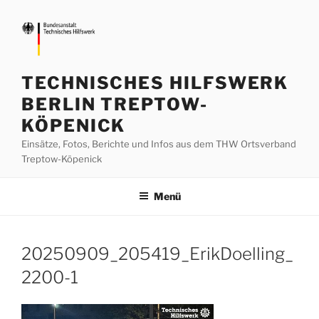
Zum
Inhalt
springen
TECHNISCHES HILFSWERK
BERLIN TREPTOW-
KÖPENICK
Einsätze, Fotos, Berichte und Infos aus dem THW Ortsverband
Treptow-Köpenick
Menü
20250909_205419_ErikDoelling_
2200-1