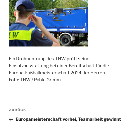
Ein Drohnentrupp des THW prüft seine
Einsatzausstattung bei einer Bereitschaft für die
Europa-Fußballmeisterschaft 2024 der Herren.
Foto: THW / Pablo Grimm
Beitragsnavigation
Vorheriger
ZURÜCK
Beitrag
Europameisterschaft vorbei, Teamarbeit gewinnt