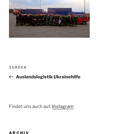
Beitragsnavigation
Vorheriger
ZURÜCK
Beitrag
Auslandslogistik Ukrainehilfe
Findet uns auch auf:
Instagram
ARCHIV