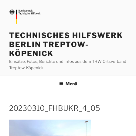
Zum
Inhalt
springen
TECHNISCHES HILFSWERK
BERLIN TREPTOW-
KÖPENICK
Einsätze, Fotos, Berichte und Infos aus dem THW Ortsverband
Treptow-Köpenick
Menü
20230310_FHBUKR_4_05