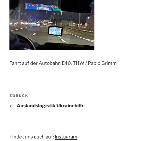
Fahrt auf der Autobahn E40. THW / Pablo Grimm
Beitragsnavigation
Vorheriger
ZURÜCK
Beitrag
Auslandslogistik Ukrainehilfe
Findet uns auch auf:
Instagram