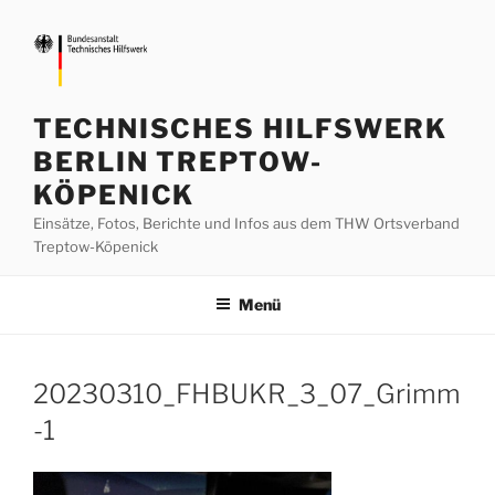
Zum
Inhalt
springen
TECHNISCHES HILFSWERK
BERLIN TREPTOW-
KÖPENICK
Einsätze, Fotos, Berichte und Infos aus dem THW Ortsverband
Treptow-Köpenick
Menü
20230310_FHBUKR_3_07_Grimm
-1