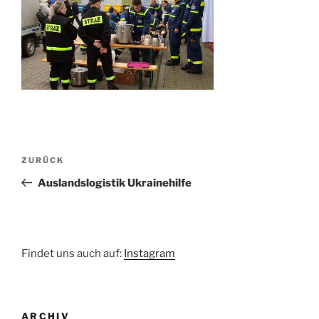
Beitragsnavigation
Vorheriger
ZURÜCK
Beitrag
Auslandslogistik Ukrainehilfe
Findet uns auch auf:
Instagram
ARCHIV