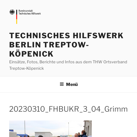
Zum
Inhalt
springen
TECHNISCHES HILFSWERK
BERLIN TREPTOW-
KÖPENICK
Einsätze, Fotos, Berichte und Infos aus dem THW Ortsverband
Treptow-Köpenick
Menü
20230310_FHBUKR_3_04_Grimm