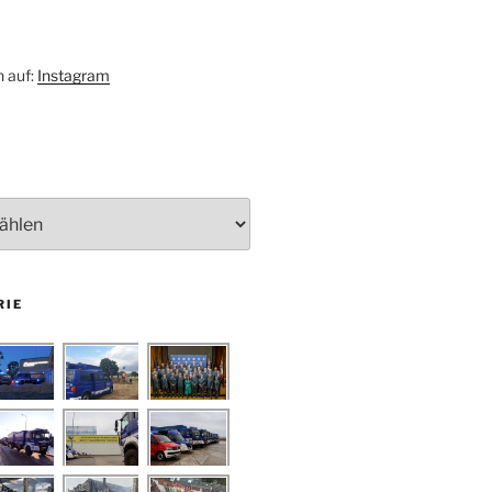
h auf:
Instagram
RIE