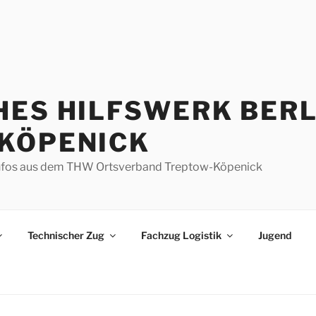
HES HILFSWERK BERL
KÖPENICK
d Infos aus dem THW Ortsverband Treptow-Köpenick
Technischer Zug
Fachzug Logistik
Jugend