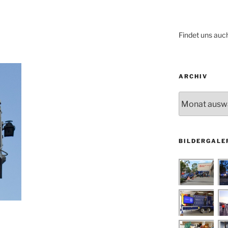
Findet uns auc
ARCHIV
Archiv
BILDERGALE