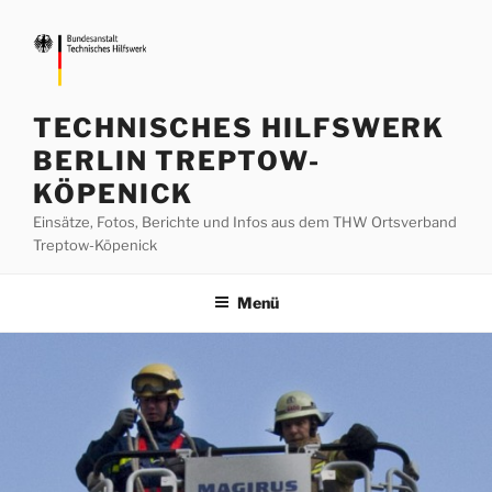
Zum
Inhalt
springen
TECHNISCHES HILFSWERK
BERLIN TREPTOW-
KÖPENICK
Einsätze, Fotos, Berichte und Infos aus dem THW Ortsverband
Treptow-Köpenick
Menü