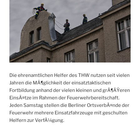
Die ehrenamtlichen Helfer des THW nutzen seit vielen
Jahren die MÃ¶glichkeit der einsatztaktischen
Fortbildung anhand der vielen kleinen und grÃ¶ÃŸeren
EinsÃ¤tze im Rahmen der Feuerwehrbereitschaft.
Jeden Samstag stellen die Berliner OrtsverbÃ¤nde der
Feuerwehr mehrere Einsatzfahrzeuge mit geschulten
Helfern zur VerfÃ¼gung.