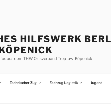
HES HILFSWERK BERL
KÖPENICK
d Infos aus dem THW Ortsverband Treptow-Köpenick
Technischer Zug
Fachzug Logistik
Jugend