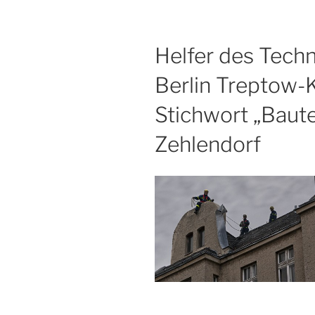
Helfer des Tech
Berlin Treptow
Stichwort „Bautei
Zehlendorf