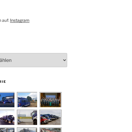
h auf:
Instagram
RIE